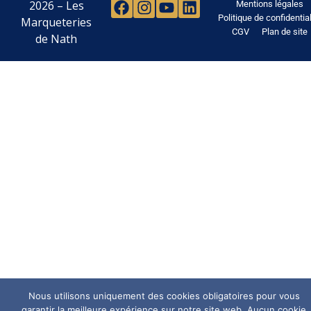
2026 – Les
Mentions légales
Politique de confidential
Marqueteries
CGV
Plan de site
de Nath
Nous utilisons uniquement des cookies obligatoires pour vous
garantir la meilleure expérience sur notre site web. Aucun cookie